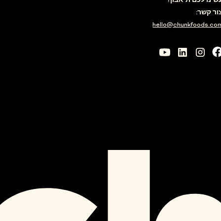
שינו לכם תיאבון?
ור קשר:
hello@chunkfoods.co