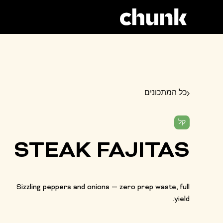
כל המתכונים
קל
STEAK FAJITAS
Sizzling peppers and onions — zero prep waste, full
yield.