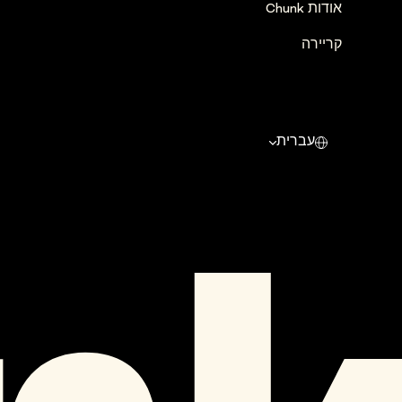
אודות Chunk
קריירה
עברית