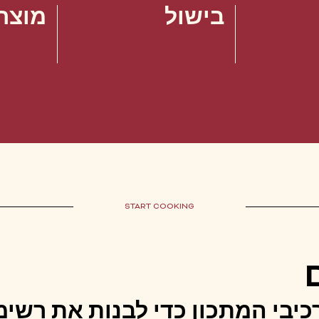
בישול
מוצר
START COOKING
יבי המתכון כדי לבנות את רשימ