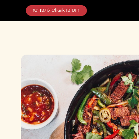
הוסיפו Chunk לתפריט!